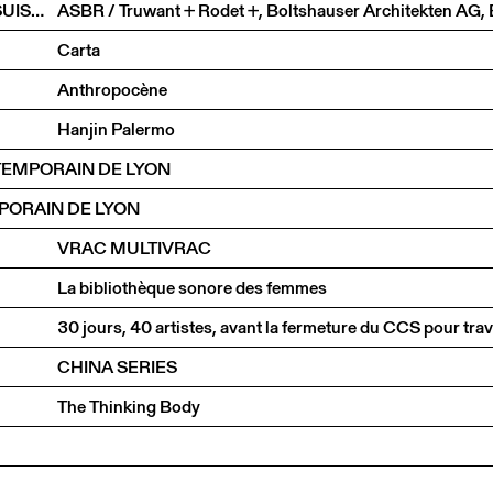
LE TEMPS DU DÉTAIL. EXTRAITS D’ARCHITECTURE SUISSE CONTEMPORAINE
Carta
Anthropocène
Hanjin Palermo
TEMPORAIN DE LYON
PORAIN DE LYON
VRAC MULTIVRAC
La bibliothèque sonore des femmes
30 jours, 40 artistes, avant la fermeture du CCS pour tra
CHINA SERIES
The Thinking Body