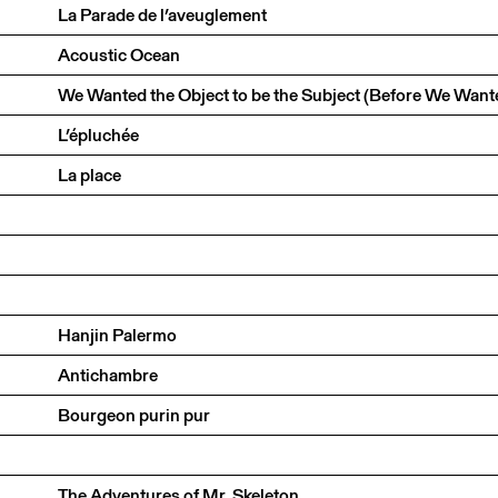
La Parade de l’aveuglement
Acoustic Ocean
L’épluchée
La place
Hanjin Palermo
Antichambre
Bourgeon purin pur
The Adventures of Mr. Skeleton