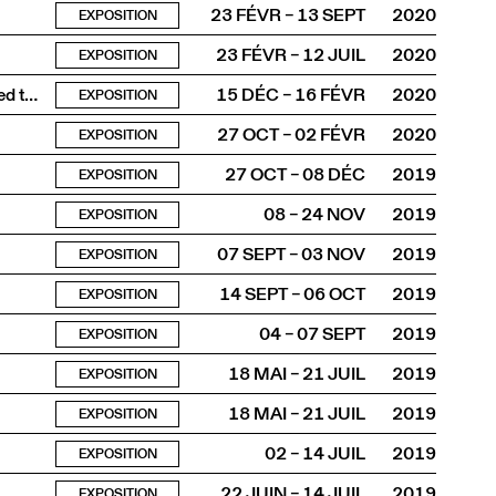
23 FÉVR – 13 SEPT
2020
EXPOSITION
23 FÉVR – 12 JUIL
2020
EXPOSITION
We Wanted the Object to be the Subject (Before We Wanted the Reverse)
15 DÉC – 16 FÉVR
2020
EXPOSITION
27 OCT – 02 FÉVR
2020
EXPOSITION
27 OCT – 08 DÉC
2019
EXPOSITION
08 – 24 NOV
2019
EXPOSITION
07 SEPT – 03 NOV
2019
EXPOSITION
14 SEPT – 06 OCT
2019
EXPOSITION
04 – 07 SEPT
2019
EXPOSITION
18 MAI – 21 JUIL
2019
EXPOSITION
18 MAI – 21 JUIL
2019
EXPOSITION
02 – 14 JUIL
2019
EXPOSITION
22 JUIN – 14 JUIL
2019
EXPOSITION