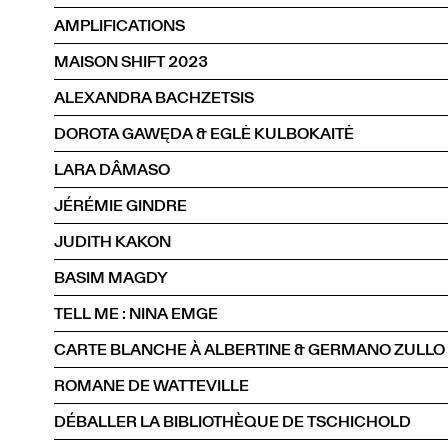
AMPLIFICATIONS
MAISON SHIFT 2023
ALEXANDRA BACHZETSIS
DOROTA GAWĘDA & EGLĖ KULBOKAITĖ
LARA DÂMASO
JÉRÉMIE GINDRE
JUDITH KAKON
BASIM MAGDY
TELL ME : NINA EMGE
CARTE BLANCHE À ALBERTINE & GERMANO ZULLO
ROMANE DE WATTEVILLE
DÉBALLER LA BIBLIOTHÈQUE DE TSCHICHOLD