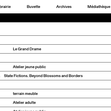
brairie
Buvette
Archives
Médiathèque
Le Grand Drame
Atelier jeune public
2026
State Fictions. Beyond Blossoms and Borders
terrain meuble
Atelier adulte