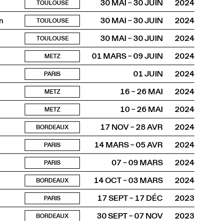
30 MAI – 30 JUIN
2024
TOULOUSE
n
30 MAI – 30 JUIN
2024
TOULOUSE
30 MAI – 30 JUIN
2024
TOULOUSE
01 MARS – 09 JUIN
2024
METZ
01 JUIN
2024
PARIS
16 – 26 MAI
2024
METZ
10 – 26 MAI
2024
METZ
17 NOV – 28 AVR
2024
BORDEAUX
14 MARS – 05 AVR
2024
PARIS
07 – 09 MARS
2024
PARIS
14 OCT – 03 MARS
2024
BORDEAUX
17 SEPT – 17 DÉC
2023
PARIS
30 SEPT – 07 NOV
2023
BORDEAUX