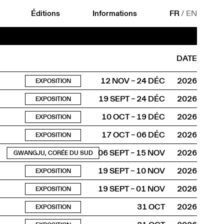
Éditions
Informations
FR
/
EN
DATE
12 NOV – 24 DÉC
2026
EXPOSITION
19 SEPT – 24 DÉC
2026
EXPOSITION
10 OCT – 19 DÉC
2026
EXPOSITION
17 OCT – 06 DÉC
2026
EXPOSITION
06 SEPT – 15 NOV
2026
GWANGJU, CORÉE DU SUD
19 SEPT – 10 NOV
2026
EXPOSITION
19 SEPT – 01 NOV
2026
EXPOSITION
31 OCT
2026
EXPOSITION