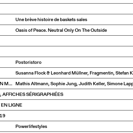
Une brève histoire de baskets sales
Oasis of Peace. Neutral Only On The Outside
Postoristoro
ANNEMARIE VON MATT. JE NE M'ENNUIE JAMAIS, ON M'ENNUIE
S, AFFICHES SÉRIGRAPHIÉES
 EN LIGNE
019
Powerlifestyles