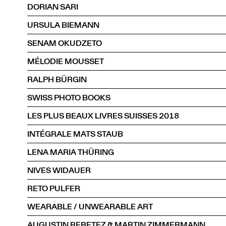
DORIAN SARI
URSULA BIEMANN
SENAM OKUDZETO
MÉLODIE MOUSSET
RALPH BÜRGIN
SWISS PHOTO BOOKS
LES PLUS BEAUX LIVRES SUISSES 2018
INTÉGRALE MATS STAUB
LENA MARIA THÜRING
NIVES WIDAUER
RETO PULFER
WEARABLE / UNWEARABLE ART
AUGUSTIN REBETEZ & MARTIN ZIMMERMANN