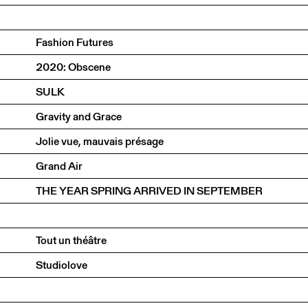
Fashion Futures
2020: Obscene
SULK
Gravity and Grace
Jolie vue, mauvais présage
Grand Air
THE YEAR SPRING ARRIVED IN SEPTEMBER
Tout un théâtre
Studiolove