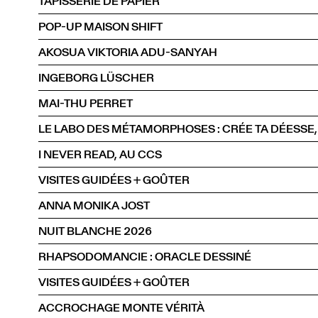
TAPISSERIE DE PAPIER
POP-UP MAISON SHIFT
AKOSUA VIKTORIA ADU-SANYAH
INGEBORG LÜSCHER
MAI-THU PERRET
I NEVER READ, AU CCS
VISITES GUIDÉES + GOÛTER
ANNA MONIKA JOST
NUIT BLANCHE 2026
RHAPSODOMANCIE : ORACLE DESSINÉ
VISITES GUIDÉES + GOÛTER
ACCROCHAGE MONTE VÉRITÀ