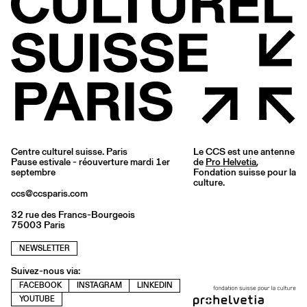
Centre culturel suisse. Paris
Le CCS est une antenne
Pause estivale - réouverture mardi 1er
de
Pro Helvetia
,
septembre
Fondation suisse pour la
culture.
ccs@ccsparis.com
32 rue des Francs-Bourgeois
75003 Paris
NEWSLETTER
Suivez-nous via:
FACEBOOK
INSTAGRAM
LINKEDIN
YOUTUBE