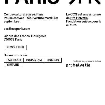
Centre culturel suisse. Paris
Le CCS est une antenne
Pause estivale - réouverture mardi 1er
de
Pro Helvetia
,
septembre
Fondation suisse pour la
culture.
ccs@ccsparis.com
32 rue des Francs-Bourgeois
75003 Paris
NEWSLETTER
Suivez-nous via:
FACEBOOK
INSTAGRAM
LINKEDIN
YOUTUBE