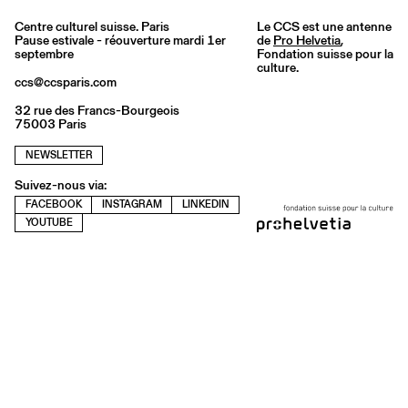
Centre culturel suisse. Paris
Le CCS est une antenne
Pause estivale - réouverture mardi 1er
de
Pro Helvetia
,
septembre
Fondation suisse pour la
culture.
ccs@ccsparis.com
32 rue des Francs-Bourgeois
75003 Paris
NEWSLETTER
Suivez-nous via:
FACEBOOK
INSTAGRAM
LINKEDIN
YOUTUBE