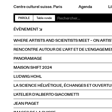
Centre culturel suisse. Paris
Agenda
Li
PAROLE
Table ronde
ÉVÈNEMENT
WHERE ARTISTS AND SCIENTISTS MEET – ON ARTIS
PANORAMAGE
MAISON SHIFT 2024
LUDWIG HOHL
LA SCIENCE HÉLVÉTIQUE, ÉCHANGES ET OUVERT
L'ATELIER D'ALBERTO GIACOMETTI
JEAN PIAGET