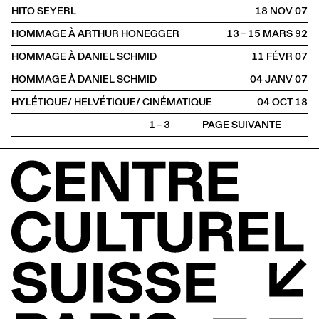
HITO SEYERL
18 NOV
2007
HOMMAGE À ARTHUR HONEGGER
13 – 15 MARS
1992
HOMMAGE À DANIEL SCHMID
11 FÉVR
2007
HOMMAGE À DANIEL SCHMID
04 JANV
2007
HYLÉTIQUE/ HELVÉTIQUE/ CINÉMATIQUE
04 OCT
2018
1 – 3
PAGE SUIVANTE