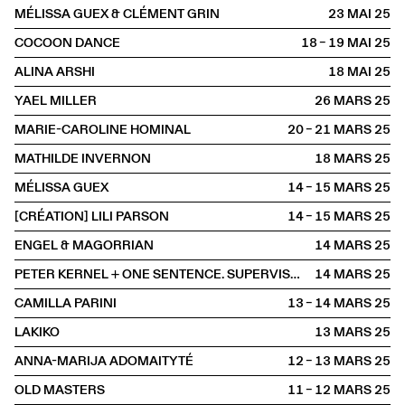
MÉLISSA GUEX & CLÉMENT GRIN
23 MAI
2025
COCOON DANCE
18 – 19 MAI
2025
ALINA ARSHI
18 MAI
2025
YAEL MILLER
26 MARS
2025
MARIE-CAROLINE HOMINAL
20 – 21 MARS
2025
MATHILDE INVERNON
18 MARS
2025
MÉLISSA GUEX
14 – 15 MARS
2025
[CRÉATION] LILI PARSON
14 – 15 MARS
2025
ENGEL & MAGORRIAN
14 MARS
2025
PETER KERNEL + ONE SENTENCE. SUPERVISOR
14 MARS
2025
CAMILLA PARINI
13 – 14 MARS
2025
LAKIKO
13 MARS
2025
ANNA-MARIJA ADOMAITYTÉ
12 – 13 MARS
2025
OLD MASTERS
11 – 12 MARS
2025