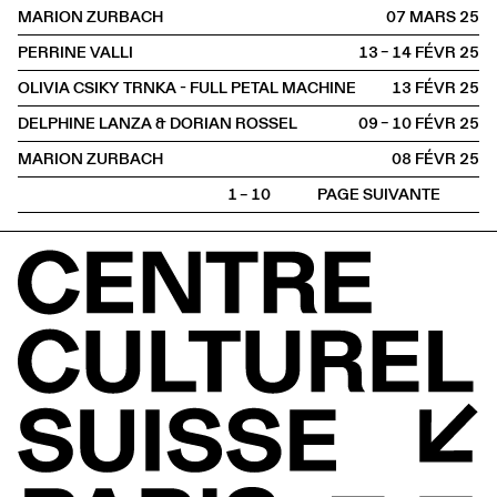
MARION ZURBACH
07 MARS
2025
PERRINE VALLI
13 – 14 FÉVR
2025
OLIVIA CSIKY TRNKA - FULL PETAL MACHINE
13 FÉVR
2025
DELPHINE LANZA & DORIAN ROSSEL
09 – 10 FÉVR
2025
MARION ZURBACH
08 FÉVR
2025
1 – 10
PAGE SUIVANTE