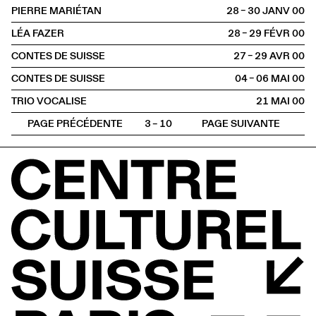
PIERRE MARIÉTAN
28 – 30 JANV
2000
LÉA FAZER
28 – 29 FÉVR
2000
CONTES DE SUISSE
27 – 29 AVR
2000
CONTES DE SUISSE
04 – 06 MAI
2000
TRIO VOCALISE
21 MAI
2000
PAGE PRÉCÉDENTE
3 – 10
PAGE SUIVANTE