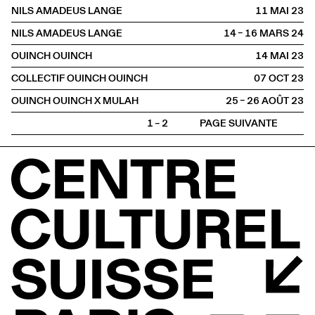
NILS AMADEUS LANGE
11 MAI
2023
NILS AMADEUS LANGE
14 – 16 MARS
2024
OUINCH OUINCH
14 MAI
2023
COLLECTIF OUINCH OUINCH
07 OCT
2023
OUINCH OUINCH X MULAH
25 – 26 AOÛT
2023
1 – 2
PAGE SUIVANTE