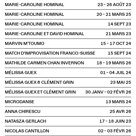
MARIE-CAROLINE HOMINAL
23 – 26 AOÛT
2023
MARIE-CAROLINE HOMINAL
20 – 21 MARS
2025
MARIE-CAROLINE HOMINAL
14 SEPT
2023
MARIE-CAROLINE ET DAVID HOMINAL
21 MARS
2023
MARVIN M’TOUMO
15 – 17 OCT
2024
MATCH D’IMPROVISATION FRANCO-SUISSE
15 SEPT
2024
MATHILDE CARMEN CHAN INVERNON
18 – 19 MARS
2026
MÉLISSA GUEX
01 – 04 JUIL
2024
MÉLISSA GUEX & CLÉMENT GRIN
23 MAI
2025
MÉLISSA GUEX ET CLÉMENT GRIN
30 JANV – 02 FÉVR
2026
MICRODANSE
13 MARS
2024
ANNA CHIRESCU
25 AVR
2026
NATASZA GERLACH
17 – 18 JUIN
2023
NICOLAS CANTILLON
02 – 03 FÉVR
2026