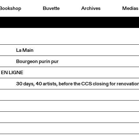
Bookshop
Buvette
Archives
Medias
La Main
Bourgeon purin pur
 EN LIGNE
30 days, 40 artists, before the CCS closing for renovatio