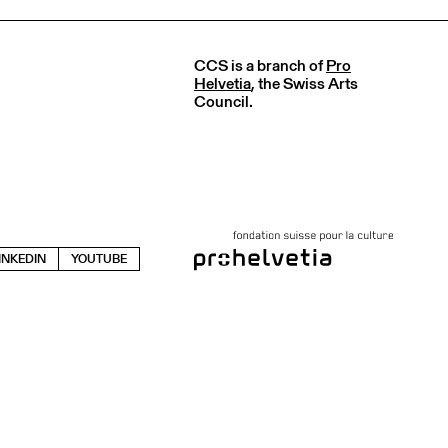
CCS is a branch of
Pro
Helvetia
, the Swiss Arts
Council.
INKEDIN
YOUTUBE