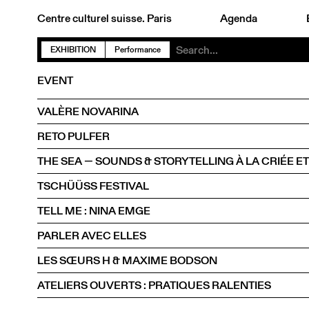
Centre culturel suisse. Paris
Agenda
EXHIBITION
Performance
EVENT
VALÈRE NOVARINA
RETO PULFER
THE SEA — SOUNDS & STORYTELLING À LA CRIÉE ET
TSCHÜÜSS FESTIVAL
TELL ME : NINA EMGE
PARLER AVEC ELLES
LES SŒURS H & MAXIME BODSON
ATELIERS OUVERTS : PRATIQUES RALENTIES