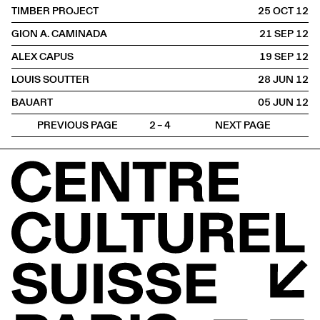
TIMBER PROJECT
25 OCT
2012
GION A. CAMINADA
21 SEP
2012
ALEX CAPUS
19 SEP
2012
LOUIS SOUTTER
28 JUN
2012
BAUART
05 JUN
2012
PREVIOUS PAGE
2 – 4
NEXT PAGE