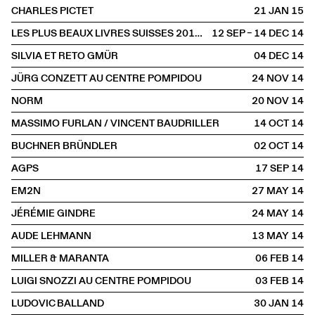
CHARLES PICTET
21 JAN
2015
LES PLUS BEAUX LIVRES SUISSES 2013 À LA LIBRAIRIE
12 SEP – 14 DEC
2014
SILVIA ET RETO GMÜR
04 DEC
2014
JÜRG CONZETT AU CENTRE POMPIDOU
24 NOV
2014
NORM
20 NOV
2014
MASSIMO FURLAN / VINCENT BAUDRILLER
14 OCT
2014
BUCHNER BRÜNDLER
02 OCT
2014
AGPS
17 SEP
2014
EM2N
27 MAY
2014
JÉRÉMIE GINDRE
24 MAY
2014
AUDE LEHMANN
13 MAY
2014
MILLER & MARANTA
06 FEB
2014
LUIGI SNOZZI AU CENTRE POMPIDOU
03 FEB
2014
LUDOVIC BALLAND
30 JAN
2014