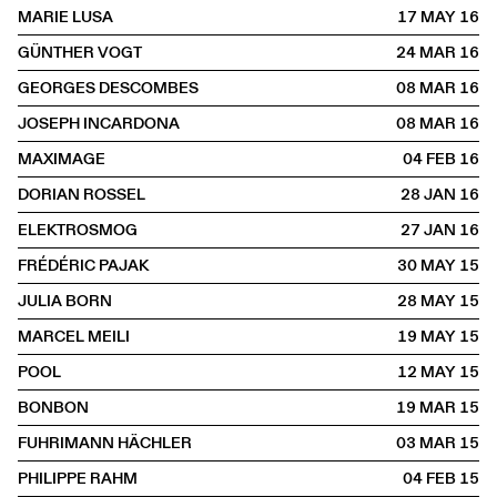
MARIE LUSA
17 MAY
2016
GÜNTHER VOGT
24 MAR
2016
GEORGES DESCOMBES
08 MAR
2016
JOSEPH INCARDONA
08 MAR
2016
MAXIMAGE
04 FEB
2016
DORIAN ROSSEL
28 JAN
2016
ELEKTROSMOG
27 JAN
2016
FRÉDÉRIC PAJAK
30 MAY
2015
JULIA BORN
28 MAY
2015
MARCEL MEILI
19 MAY
2015
POOL
12 MAY
2015
BONBON
19 MAR
2015
FUHRIMANN HÄCHLER
03 MAR
2015
PHILIPPE RAHM
04 FEB
2015