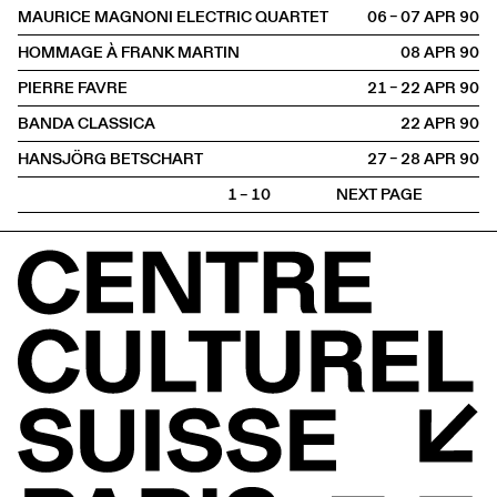
MAURICE MAGNONI ELECTRIC QUARTET
06 – 07 APR
1990
HOMMAGE À FRANK MARTIN
08 APR
1990
PIERRE FAVRE
21 – 22 APR
1990
BANDA CLASSICA
22 APR
1990
HANSJÖRG BETSCHART
27 – 28 APR
1990
1 – 10
NEXT PAGE