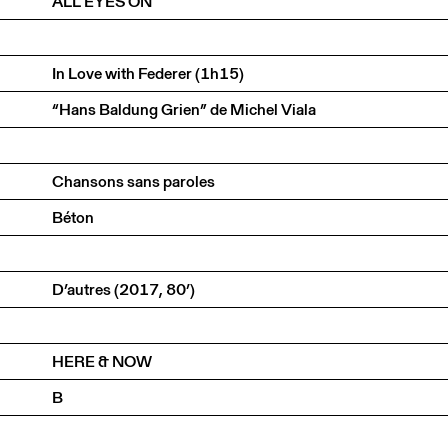
ALL EYES ON
In Love with Federer (1h15)
“Hans Baldung Grien” de Michel Viala
Chansons sans paroles
Béton
D’autres (2017, 80’)
HERE & NOW
B