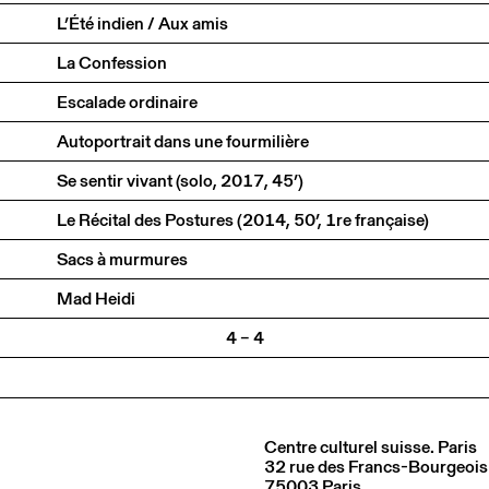
L’Été indien / Aux amis
La Confession
Escalade ordinaire
Autoportrait dans une fourmilière
Se sentir vivant (solo, 2017, 45’)
Le Récital des Postures (2014, 50’, 1re française)
Sacs à murmures
Mad Heidi
4 – 4
Centre culturel suisse. Paris
32 rue des Francs-Bourgeois
75003 Paris