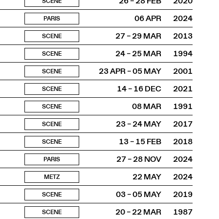
26 – 28 FEB
2020
SCENE
06 APR
2024
PARIS
27 – 29 MAR
2013
SCENE
24 – 25 MAR
1994
SCENE
23 APR – 05 MAY
2001
SCENE
14 – 16 DEC
2021
SCENE
08 MAR
1991
SCENE
23 – 24 MAY
2017
SCENE
13 – 15 FEB
2018
SCENE
27 – 28 NOV
2024
PARIS
22 MAY
2024
METZ
03 – 05 MAY
2019
SCENE
20 – 22 MAR
1987
SCENE