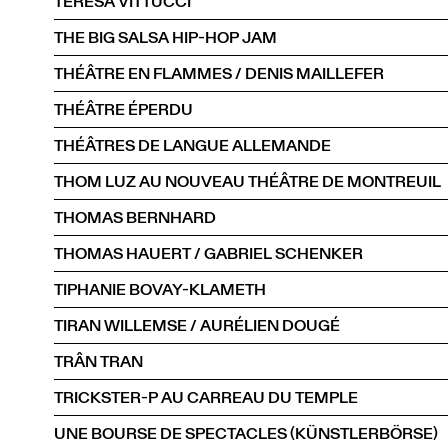
TERESA VITTUCCI
THE BIG SALSA HIP-HOP JAM
THÉÂTRE EN FLAMMES / DENIS MAILLEFER
THÉÂTRE ÉPERDU
THÉÂTRES DE LANGUE ALLEMANDE
THOM LUZ AU NOUVEAU THÉÂTRE DE MONTREUIL
THOMAS BERNHARD
THOMAS HAUERT / GABRIEL SCHENKER
TIPHANIE BOVAY-KLAMETH
TIRAN WILLEMSE / AURÉLIEN DOUGÉ
TRÂN TRAN
TRICKSTER-P AU CARREAU DU TEMPLE
UNE BOURSE DE SPECTACLES (KÜNSTLERBÖRSE)