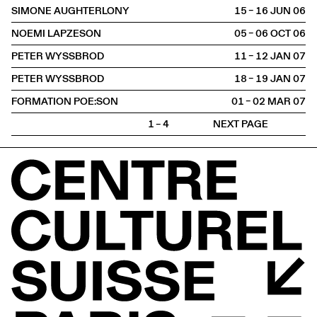
SIMONE AUGHTERLONY
15 – 16 JUN
2006
NOEMI LAPZESON
05 – 06 OCT
2006
PETER WYSSBROD
11 – 12 JAN
2007
PETER WYSSBROD
18 – 19 JAN
2007
FORMATION POE:SON
01 – 02 MAR
2007
1 – 4
NEXT PAGE