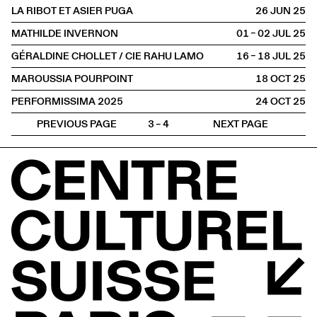
LA RIBOT ET ASIER PUGA
26 JUN
2025
MATHILDE INVERNON
01 – 02 JUL
2025
GÉRALDINE CHOLLET / CIE RAHU LAMO
16 – 18 JUL
2025
MAROUSSIA POURPOINT
18 OCT
2025
PERFORMISSIMA 2025
24 OCT
2025
PREVIOUS PAGE
3 – 4
NEXT PAGE