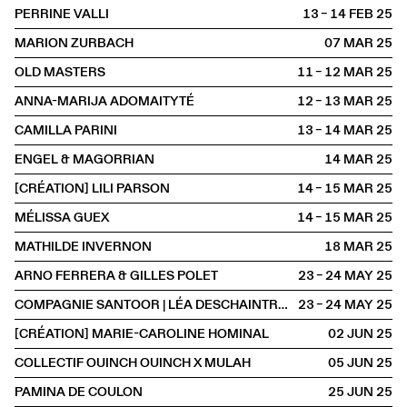
PERRINE VALLI
13 – 14 FEB
2025
MARION ZURBACH
07 MAR
2025
OLD MASTERS
11 – 12 MAR
2025
ANNA-MARIJA ADOMAITYTÉ
12 – 13 MAR
2025
CAMILLA PARINI
13 – 14 MAR
2025
ENGEL & MAGORRIAN
14 MAR
2025
[CRÉATION] LILI PARSON
14 – 15 MAR
2025
MÉLISSA GUEX
14 – 15 MAR
2025
MATHILDE INVERNON
18 MAR
2025
ARNO FERRERA & GILLES POLET
23 – 24 MAY
2025
COMPAGNIE SANTOOR | LÉA DESCHAINTRES & ILARIO SANTORO
23 – 24 MAY
2025
[CRÉATION] MARIE-CAROLINE HOMINAL
02 JUN
2025
COLLECTIF OUINCH OUINCH X MULAH
05 JUN
2025
PAMINA DE COULON
25 JUN
2025