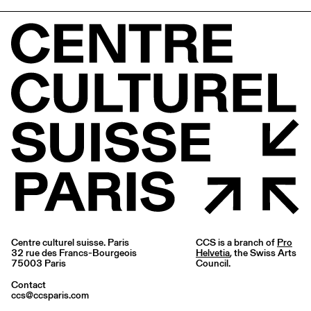
Centre culturel suisse. Paris
CCS is a branch of
Pro
32 rue des Francs-Bourgeois
Helvetia
, the Swiss Arts
75003 Paris
Council.
Contact
ccs@ccsparis.com