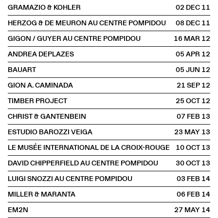
GRAMAZIO & KOHLER
02 DEC
2011
HERZOG & DE MEURON AU CENTRE POMPIDOU
08 DEC
2011
GIGON / GUYER AU CENTRE POMPIDOU
16 MAR
2012
ANDREA DEPLAZES
05 APR
2012
BAUART
05 JUN
2012
GION A. CAMINADA
21 SEP
2012
TIMBER PROJECT
25 OCT
2012
CHRIST & GANTENBEIN
07 FEB
2013
ESTUDIO BAROZZI VEIGA
23 MAY
2013
LE MUSÉE INTERNATIONAL DE LA CROIX-ROUGE
10 OCT
2013
DAVID CHIPPERFIELD AU CENTRE POMPIDOU
30 OCT
2013
LUIGI SNOZZI AU CENTRE POMPIDOU
03 FEB
2014
MILLER & MARANTA
06 FEB
2014
EM2N
27 MAY
2014