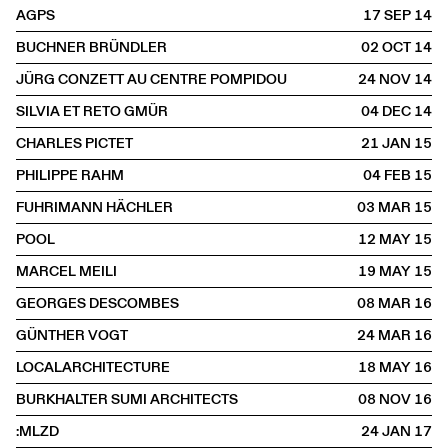
AGPS
17 SEP
2014
BUCHNER BRÜNDLER
02 OCT
2014
JÜRG CONZETT AU CENTRE POMPIDOU
24 NOV
2014
SILVIA ET RETO GMÜR
04 DEC
2014
CHARLES PICTET
21 JAN
2015
PHILIPPE RAHM
04 FEB
2015
FUHRIMANN HÄCHLER
03 MAR
2015
POOL
12 MAY
2015
MARCEL MEILI
19 MAY
2015
GEORGES DESCOMBES
08 MAR
2016
GÜNTHER VOGT
24 MAR
2016
LOCALARCHITECTURE
18 MAY
2016
BURKHALTER SUMI ARCHITECTS
08 NOV
2016
:MLZD
24 JAN
2017