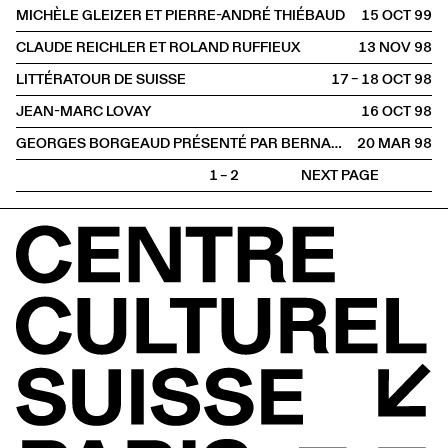
MICHÈLE GLEIZER ET PIERRE-ANDRÉ THIÉBAUD
15 OCT
1999
CLAUDE REICHLER ET ROLAND RUFFIEUX
13 NOV
1998
LITTÉRATOUR DE SUISSE
17 – 18 OCT
1998
JEAN-MARC LOVAY
16 OCT
1998
GEORGES BORGEAUD PRÉSENTÉ PAR BERNARD COMMENT
20 MAR
1998
1 – 2
NEXT PAGE