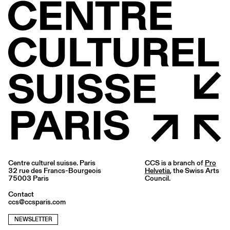
Centre culturel suisse. Paris
CCS is a branch of
Pro
32 rue des Francs-Bourgeois
Helvetia
, the Swiss Arts
75003 Paris
Council.
Contact
ccs@ccsparis.com
NEWSLETTER