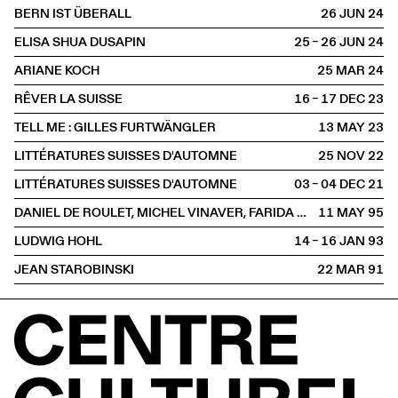
BERN IST ÜBERALL
26 JUN
2024
ELISA SHUA DUSAPIN
25 – 26 JUN
2024
ARIANE KOCH
25 MAR
2024
RÊVER LA SUISSE
16 – 17 DEC
2023
TELL ME : GILLES FURTWÄNGLER
13 MAY
2023
LITTÉRATURES SUISSES D'AUTOMNE
25 NOV
2022
LITTÉRATURES SUISSES D'AUTOMNE
03 – 04 DEC
2021
DANIEL DE ROULET, MICHEL VINAVER, FARIDA RAHOUADJ
11 MAY
1995
LUDWIG HOHL
14 – 16 JAN
1993
JEAN STAROBINSKI
22 MAR
1991