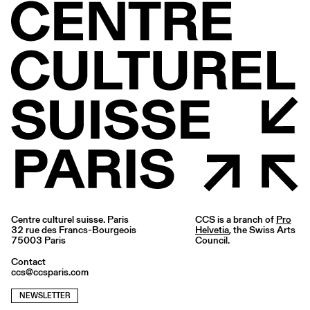
Centre culturel suisse. Paris
CCS is a branch of
Pro
32 rue des Francs-Bourgeois
Helvetia
, the Swiss Arts
75003 Paris
Council.
Contact
ccs@ccsparis.com
NEWSLETTER