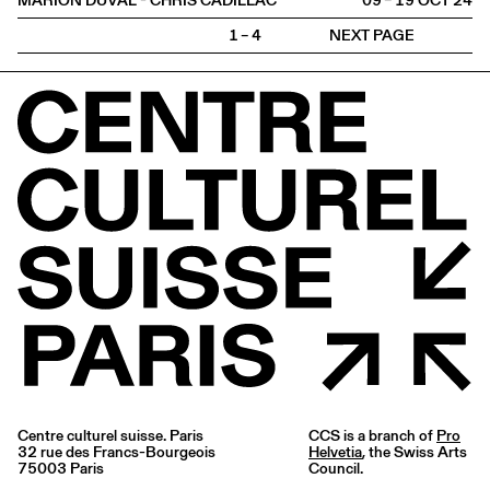
MARION DUVAL - CHRIS CADILLAC
09 – 19 OCT
2024
1 – 4
NEXT PAGE
Centre culturel suisse. Paris
CCS is a branch of
Pro
32 rue des Francs-Bourgeois
Helvetia
, the Swiss Arts
75003 Paris
Council.