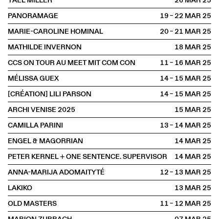
YAEL MILLER
26 MAR
2025
PANORAMAGE
19 – 22 MAR
2025
MARIE-CAROLINE HOMINAL
20 – 21 MAR
2025
MATHILDE INVERNON
18 MAR
2025
CCS ON TOUR AU MEET MIT COM CON
11 – 16 MAR
2025
MÉLISSA GUEX
14 – 15 MAR
2025
[CRÉATION] LILI PARSON
14 – 15 MAR
2025
ARCHI VENISE 2025
15 MAR
2025
CAMILLA PARINI
13 – 14 MAR
2025
ENGEL & MAGORRIAN
14 MAR
2025
PETER KERNEL + ONE SENTENCE. SUPERVISOR
14 MAR
2025
ANNA-MARIJA ADOMAITYTÉ
12 – 13 MAR
2025
LAKIKO
13 MAR
2025
OLD MASTERS
11 – 12 MAR
2025