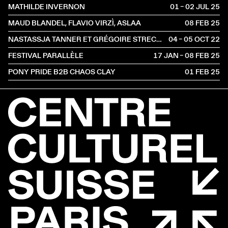
MATHILDE INVERNON
01 – 02 JUL
2025
MAUD BLANDEL, FLAVIO VIRZÌ, ASLAA
08 FEB
2025
NASTASSJA TANNER ET GRÉGOIRE STRECKER
04 – 05 OCT
2022
FESTIVAL PARALLÈLE
17 JAN – 08 FEB
2025
PONY PRIDE B2B CHAOS CLAY
01 FEB
2025