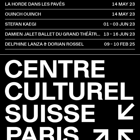
LA HORDE DANS LES PAVÉS
14 MAY
2023
OUINCH OUINCH
14 MAY
2023
STEFAN KAEGI
01 – 03 JUN
2023
DAMIEN JALET BALLET DU GRAND THÉÂTRE DE GENÈVE
13 – 16 JUN
2023
DELPHINE LANZA & DORIAN ROSSEL
09 – 10 FEB
2025