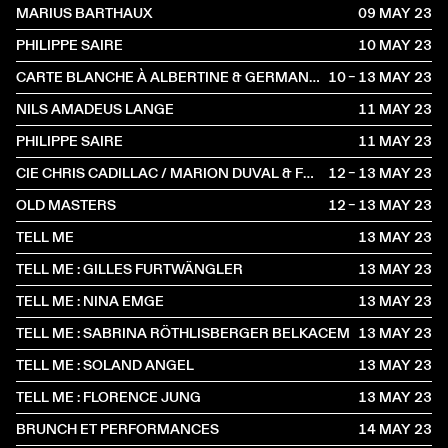
MARIUS BARTHAUX
09 MAY
2023
PHILIPPE SAIRE
10 MAY
2023
CARTE BLANCHE À ALBERTINE & GERMANO ZULLO
10 – 13 MAY
2023
NILS AMADEUS LANGE
11 MAY
2023
PHILIPPE SAIRE
11 MAY
2023
CIE CHRIS CADILLAC / MARION DUVAL & FLORIAN LEDUC
12 – 13 MAY
2023
OLD MASTERS
12 – 13 MAY
2023
TELL ME
13 MAY
2023
TELL ME : GILLES FURTWÄNGLER
13 MAY
2023
TELL ME : NINA EMGE
13 MAY
2023
TELL ME : SABRINA RÖTHLISBERGER BELKACEM
13 MAY
2023
TELL ME : SOLAND ANGEL
13 MAY
2023
TELL ME : FLORENCE JUNG
13 MAY
2023
BRUNCH ET PERFORMANCES
14 MAY
2023