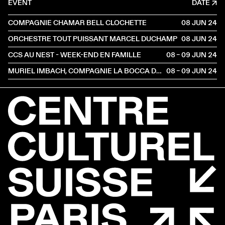
EVENT
DATE
COMPAGNIE CHAMAR BELL CLOCHETTE
08 JUN
2024
ORCHESTRE TOUT PUISSANT MARCEL DUCHAMP
08 JUN
2024
CCS AU NEST - WEEK-END EN FAMILLE
08 – 09 JUN
2024
MURIEL IMBACH, COMPAGNIE LA BOCCA DELLA LUNA
08 – 09 JUN
2024