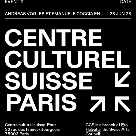
EVENT
DATE
ANDREAS VOGLER ET EMANUELE COCCIA EN CONVERSATION AVEC CHARLOTTE POUPON
23 JUN
2023
Centre culturel suisse. Paris
CCS is a branch of
Pro
32 rue des Francs-Bourgeois
Helvetia
, the Swiss Arts
75003 Paris
Council.