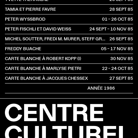
TAMIA ET PIERRE FAVRE
28 SEPT
1985
PETER WYSSBROD
01 – 26 OCT
1985
PETER FISCHLI ET DAVID WEISS
24 SEPT – 10 NOV
1985
MICHEL SOUTTER, FREDI M. MURER, STEFF GRUBER
26 SEPT
1985
FREDDY BUACHE
05 – 17 NOV
1985
CARTE BLANCHE À ROBERT KOPP (I)
30 NOV
1985
CARTE BLANCHE À MARLYSE PIETRI
22 – 24 OCT
1985
CARTE BLANCHE À JACQUES CHESSEX
27 SEPT
1985
ANNÉE 1986