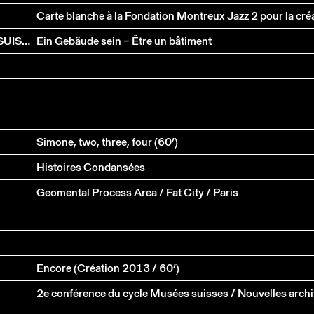
HÉLÈNE CATTIN & ANNA HOHLER À LA FONDATION SUISSE
Ein Gebäude sein – Être un bâtiment
Simone, two, three, four (60’)
Histoires Condansées
Geomental Process Area / Fat City / Paris
Encore (Création 2013 / 60’)