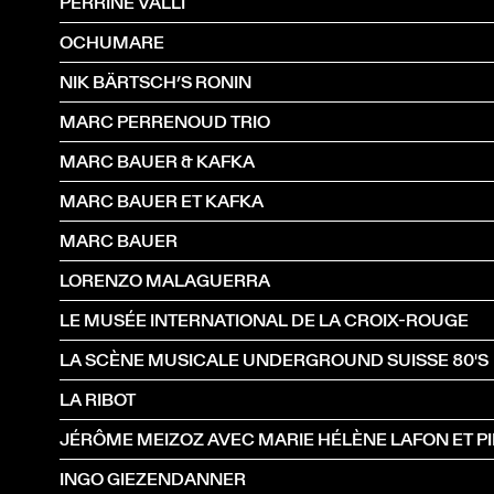
PERRINE VALLI
OCHUMARE
NIK BÄRTSCH’S RONIN
MARC PERRENOUD TRIO
MARC BAUER & KAFKA
MARC BAUER ET KAFKA
MARC BAUER
LORENZO MALAGUERRA
LE MUSÉE INTERNATIONAL DE LA CROIX-ROUGE
LA SCÈNE MUSICALE UNDERGROUND SUISSE 80'S
LA RIBOT
INGO GIEZENDANNER