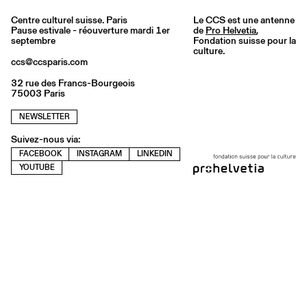
Centre culturel suisse. Paris
Le CCS est une antenne
Pause estivale - réouverture mardi 1er
de
Pro Helvetia
,
septembre
Fondation suisse pour la
culture.
ccs@ccsparis.com
32 rue des Francs-Bourgeois
75003 Paris
NEWSLETTER
Suivez-nous via:
FACEBOOK
INSTAGRAM
LINKEDIN
YOUTUBE