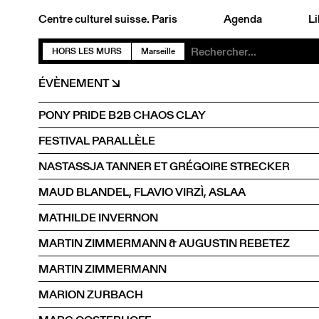
Centre culturel suisse. Paris
Agenda
Li
HORS LES MURS
Marseille
ÉVÈNEMENT
PONY PRIDE B2B CHAOS CLAY
FESTIVAL PARALLÈLE
NASTASSJA TANNER ET GRÉGOIRE STRECKER
MAUD BLANDEL, FLAVIO VIRZÌ, ASLAA
MATHILDE INVERNON
MARTIN ZIMMERMANN & AUGUSTIN REBETEZ
MARTIN ZIMMERMANN
MARION ZURBACH