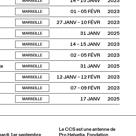
14 – 15 JANV
2023
MARSEILLE
01 – 05 FÉVR
2023
MARSEILLE
27 JANV – 10 FÉVR
2023
MARSEILLE
31 JANV
2025
MARSEILLE
14 – 15 JANV
2023
MARSEILLE
02 – 05 FÉVR
2023
MARSEILLE
te
31 JANV
2025
MARSEILLE
12 JANV – 12 FÉVR
2023
MARSEILLE
07 – 09 FÉVR
2023
MARSEILLE
17 JANV
2025
MARSEILLE
Le CCS est une antenne de
 mardi 1er septembre
Pro Helvetia
, Fondation