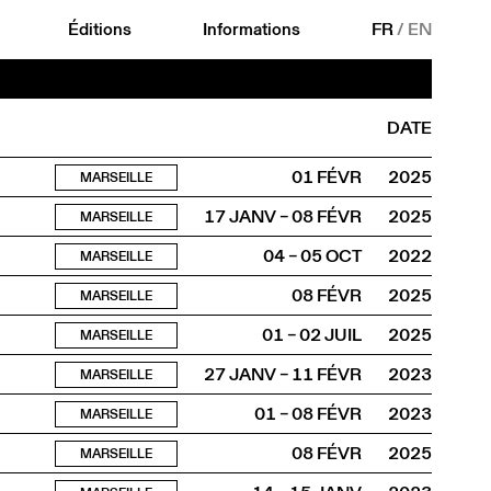
Éditions
Informations
FR
/
EN
DATE
01 FÉVR
2025
MARSEILLE
17 JANV – 08 FÉVR
2025
MARSEILLE
04 – 05 OCT
2022
MARSEILLE
08 FÉVR
2025
MARSEILLE
01 – 02 JUIL
2025
MARSEILLE
27 JANV – 11 FÉVR
2023
MARSEILLE
01 – 08 FÉVR
2023
MARSEILLE
08 FÉVR
2025
MARSEILLE