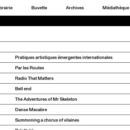
brairie
Buvette
Archives
Médiathèque
Pratiques artistiques émergentes internationales
Par les Routes
Radio That Matters
Bell end
The Adventures of Mr Skeleton
Danse Macabre
Summoning a chorus of vilaines