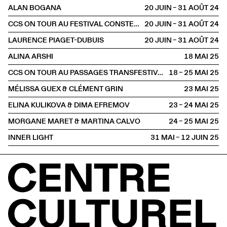
ALAN BOGANA
20 JUIN – 31 AOÛT
2024
CCS ON TOUR AU FESTIVAL CONSTELLATIONS
20 JUIN – 31 AOÛT
2024
LAURENCE PIAGET-DUBUIS
20 JUIN – 31 AOÛT
2024
ALINA ARSHI
18 MAI
2025
CCS ON TOUR AU PASSAGES TRANSFESTIVAL
18 – 25 MAI
2025
MÉLISSA GUEX & CLÉMENT GRIN
23 MAI
2025
ELINA KULIKOVA & DIMA EFREMOV
23 – 24 MAI
2025
MORGANE MARET & MARTINA CALVO
24 – 25 MAI
2025
INNER LIGHT
31 MAI – 12 JUIN
2025