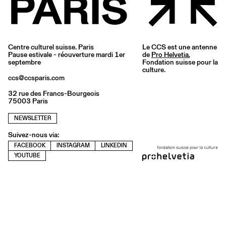
Centre culturel suisse. Paris
Le CCS est une antenne
Pause estivale - réouverture mardi 1er
de
Pro Helvetia
,
septembre
Fondation suisse pour la
culture.
ccs@ccsparis.com
32 rue des Francs-Bourgeois
75003 Paris
NEWSLETTER
Suivez-nous via:
FACEBOOK
INSTAGRAM
LINKEDIN
YOUTUBE