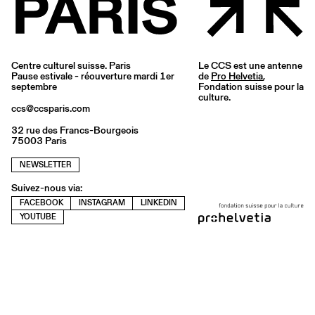
Centre culturel suisse. Paris
Le CCS est une antenne
Pause estivale - réouverture mardi 1er
de
Pro Helvetia
,
septembre
Fondation suisse pour la
culture.
ccs@ccsparis.com
32 rue des Francs-Bourgeois
75003 Paris
NEWSLETTER
Suivez-nous via:
FACEBOOK
INSTAGRAM
LINKEDIN
YOUTUBE