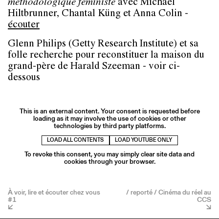
méthodologique féministe
avec Michael
Hiltbrunner, Chantal Küng et Anna Colin -
écouter
Glenn Philips (Getty Research Institute) et sa
folle recherche pour reconstituer la maison du
grand-père de Harald Szeeman - voir ci-
dessous
This is an external content. Your consent is requested before
loading as it may involve the use of cookies or other
technologies by third party platforms.
LOAD ALL CONTENTS
LOAD YOUTUBE ONLY
To revoke this consent, you may simply clear site data and
cookies through your browser.
À voir, lire et écouter chez vous
/ reporté / Cinéma du réel au
#1
CCS