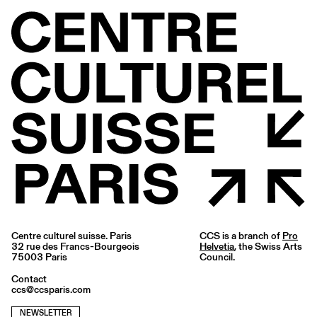
Centre culturel suisse. Paris
CCS is a branch of
Pro
32 rue des Francs-Bourgeois
Helvetia
, the Swiss Arts
75003 Paris
Council.
Contact
ccs@ccsparis.com
NEWSLETTER