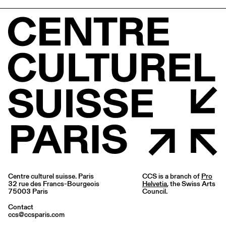
Centre culturel suisse. Paris
CCS is a branch of
Pro
32 rue des Francs-Bourgeois
Helvetia
, the Swiss Arts
75003 Paris
Council.
Contact
ccs@ccsparis.com