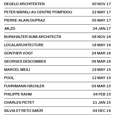
DEGELO ARCHITEKTEN
30 NOV
2017
PETER MÄRKLI AU CENTRE POMPIDOU
22 MAY
2017
PIERRE-ALAIN DUPRAZ
05 MAY
2017
:MLZD
24 JAN
2017
BURKHALTER SUMI ARCHITECTS
08 NOV
2016
LOCALARCHITECTURE
18 MAY
2016
GÜNTHER VOGT
24 MAR
2016
GEORGES DESCOMBES
08 MAR
2016
MARCEL MEILI
19 MAY
2015
POOL
12 MAY
2015
FUHRIMANN HÄCHLER
03 MAR
2015
PHILIPPE RAHM
04 FEB
2015
CHARLES PICTET
21 JAN
2015
SILVIA ET RETO GMÜR
04 DEC
2014