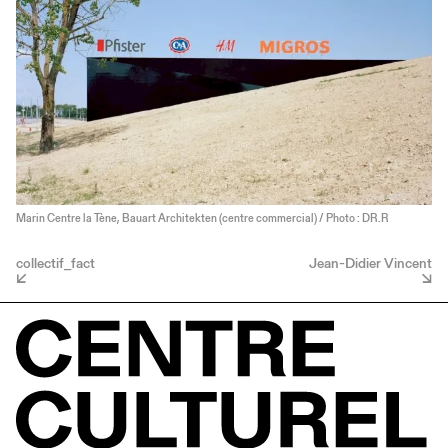
Marin Centre la Tène, Bauart Architekten (centre commercial) / Photo : DR.R
collectif_fact
Jean-Didier Vincent