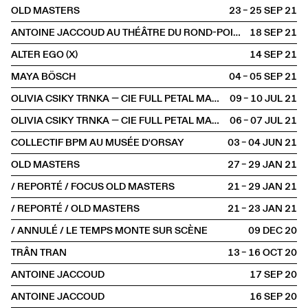
OLD MASTERS
23 – 25 SEP
2021
ANTOINE JACCOUD AU THÉÂTRE DU ROND-POINT
18 SEP
2021
ALTER EGO (X)
14 SEP
2021
MAYA BÖSCH
04 – 05 SEP
2021
OLIVIA CSIKY TRNKA — CIE FULL PETAL MACHINE
09 – 10 JUL
2021
OLIVIA CSIKY TRNKA — CIE FULL PETAL MACHINE
06 – 07 JUL
2021
COLLECTIF BPM AU MUSÉE D'ORSAY
03 – 04 JUN
2021
OLD MASTERS
27 – 29 JAN
2021
/ REPORTÉ / FOCUS OLD MASTERS
21 – 29 JAN
2021
/ REPORTÉ / OLD MASTERS
21 – 23 JAN
2021
/ ANNULÉ / LE TEMPS MONTE SUR SCÈNE
09 DEC
2020
TRÂN TRAN
13 – 16 OCT
2020
ANTOINE JACCOUD
17 SEP
2020
ANTOINE JACCOUD
16 SEP
2020