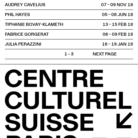
AUDREY CAVELIUS
07 – 09 NOV
2018
PHIL HAYES
05 – 08 JUN
2018
TIPHANIE BOVAY-KLAMETH
13 – 15 FEB
2018
FABRICE GORGERAT
06 – 09 FEB
2018
JULIA PERAZZINI
16 – 19 JAN
2018
1 – 3
NEXT PAGE