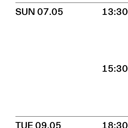
SUN 07.05
13:3
15:3
TUE 09.05
18:3