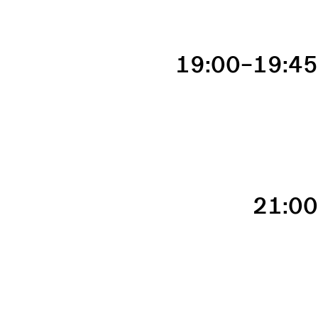
19:00–19:4
21:0