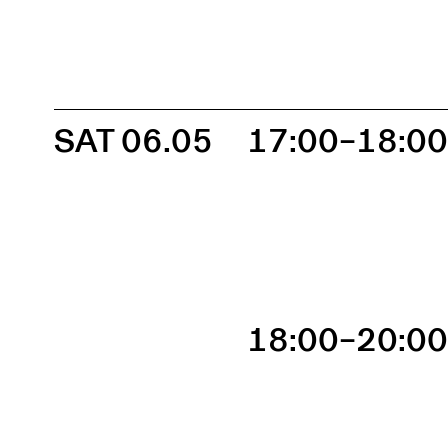
SAT 06.05
17:00–18:0
18:00–20:0