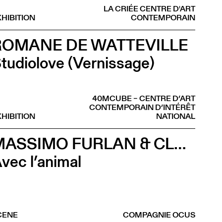
LA CRIÉE CENTRE D'ART
HIBITION
CONTEMPORAIN
ROMANE DE WATTEVILLE
tudiolove (Vernissage)
40MCUBE – CENTRE D’ART
CONTEMPORAIN D’INTÉRÊT
HIBITION
NATIONAL
MASSIMO FURLAN & CLAIRE DE RIBAUPIERRE
vec l’animal
CENE
COMPAGNIE OCUS