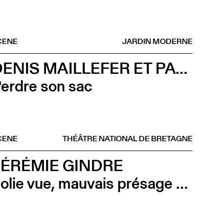
CENE
JARDIN MODERNE
DENIS MAILLEFER ET PASCAL RAMBERT AVEC LOLA GIOUSSE
erdre son sac
CENE
THÉÂTRE NATIONAL DE BRETAGNE
JÉRÉMIE GINDRE
Jolie vue, mauvais présage (Vernissage)