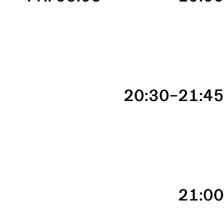
20:30–21:4
21:0