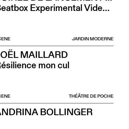
Beatbox Experimental Video Game + Andrina Bollinger
CENE
JARDIN MODERNE
JOËL MAILLARD
ésilience mon cul
CENE
THÉÂTRE DE POCHE
ANDRINA BOLLINGER