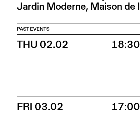
Jardin Moderne, Maison de l
PAST EVENTS
THU 02.02
18:3
FRI 03.02
17:0