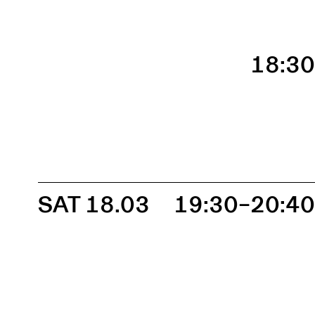
18:3
SAT 18.03
19:30–20:4