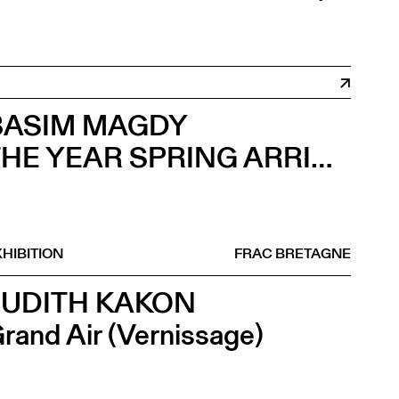
.
BASIM MAGDY
THE YEAR SPRING ARRIVED IN SEPTEMBER (Vernissage)
HIBITION
FRAC BRETAGNE
JUDITH KAKON
rand Air (Vernissage)