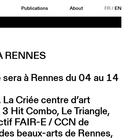
Publications
About
FR
/
EN
À RENNES
se sera à Rennes du 04 au 14
La Criée centre d’art
 Hit Combo, Le Triangle,
lectif FAIR-E / CCN de
des beaux-arts de Rennes,