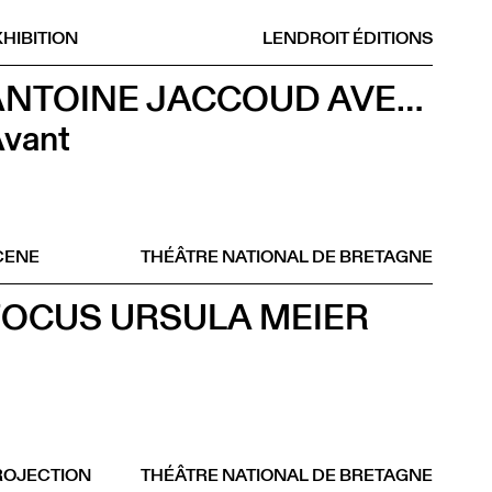
HIBITION
LENDROIT ÉDITIONS
ANTOINE JACCOUD AVEC MATHIEU AMALRIC ET MARTHE KELLER
vant
CENE
THÉÂTRE NATIONAL DE BRETAGNE
FOCUS URSULA MEIER
ROJECTION
THÉÂTRE NATIONAL DE BRETAGNE