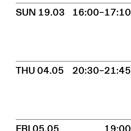
SUN 19.03
16:00–17:1
THU 04.05
20:30–21:4
FRI 05.05
19:0