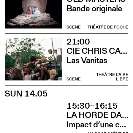
Bande originale
SCENE
THÉÂTRE DE POCHE
21:00
CIE CHRIS CADILLAC / MARION DUVAL & FLORIAN LEDUC
Las Vanitas
THÉÂTRE L'AIRE
SCENE
LIBRE
SUN 14.05
15:30–16:15
LA HORDE DANS LES PAVÉS
Impact d’une course [Cleunay]