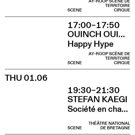
AY-ROOP SCÈNE DE
TERRITOIRE
SCENE
CIRQUE
17:00–17:50
OUINCH OUINCH
Happy Hype
AY-ROOP SCÈNE DE
TERRITOIRE
SCENE
CIRQUE
THU 01.06
19:30–21:30
STEFAN KAEGI
Société en chantier
THÉÂTRE NATIONAL
SCENE
DE BRETAGNE