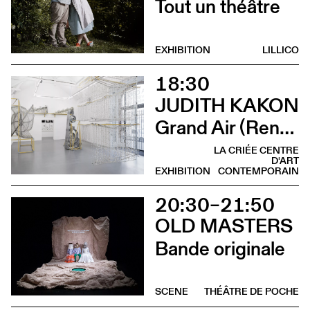
Tout un théâtre
EXHIBITION
LILLICO
18:30
JUDITH KAKON
Grand Air (Rencontre avec Judith Kakon et les commissaires de l’exposition)
LA CRIÉE CENTRE
D'ART
EXHIBITION
CONTEMPORAIN
20:30–21:50
OLD MASTERS
Bande originale
SCENE
THÉÂTRE DE POCHE