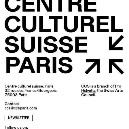
Centre culturel suisse. Paris
CCS is a branch of
Pro
32 rue des Francs-Bourgeois
Helvetia
, the Swiss Arts
75003 Paris
Council.
Contact
ccs@ccsparis.com
NEWSLETTER
Follow us on: