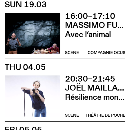
SUN 19.03
16:00–17:10
MASSIMO FURLAN & CLAIRE DE RIBAUPIERRE
Avec l’animal
SCENE
COMPAGNIE OCUS
THU 04.05
20:30–21:45
JOËL MAILLARD
Résilience mon cul
SCENE
THÉÂTRE DE POCHE
FRI 05.05