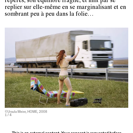
repères, son équilibre fragile, et finit par se
replier sur elle-même en se marginalisant et en
sombrant peu à peu dans la folie…
©Ursula Meier, HOME, 2008
1
/ 4