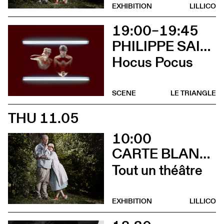
EXHIBITION
LILLICO
19:00–19:45
PHILIPPE SAIRE
Hocus Pocus
SCENE
LE TRIANGLE
THU 11.05
10:00
CARTE BLANCHE À ALBERTINE & GERMANO ZULLO
Tout un théâtre
EXHIBITION
LILLICO