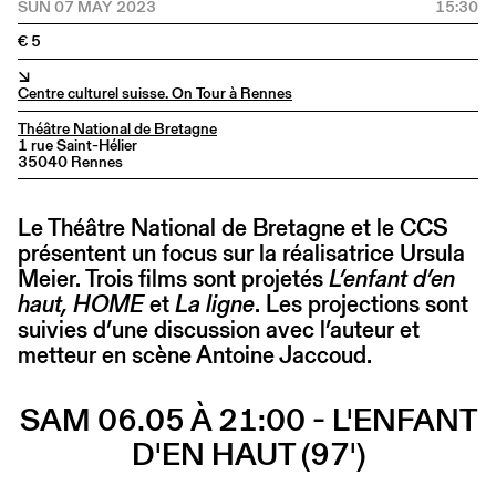
SUN 07 MAY 2023
15:30
€ 5
↘
Centre culturel suisse. On Tour à Rennes
Théâtre National de Bretagne
1 rue Saint-Hélier
35040 Rennes
Le Théâtre National de Bretagne et le CCS
présentent un focus sur la réalisatrice Ursula
Meier. Trois films sont projetés
L’enfant d’en
haut, HOME
et
La ligne
. Les projections sont
suivies d’une discussion avec l’auteur et
metteur en scène Antoine Jaccoud.
SAM 06.05 À 21:00 - L'ENFANT
D'EN HAUT (97')