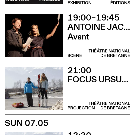
EXHIBITION
ÉDITIONS
19:00–19:45
ANTOINE JACCOUD AVEC MATHIEU AMALRIC ET MARTHE KELLER
Avant
THÉÂTRE NATIONAL
SCENE
DE BRETAGNE
21:00
FOCUS URSULA MEIER
THÉÂTRE NATIONAL
PROJECTION
DE BRETAGNE
SUN 07.05