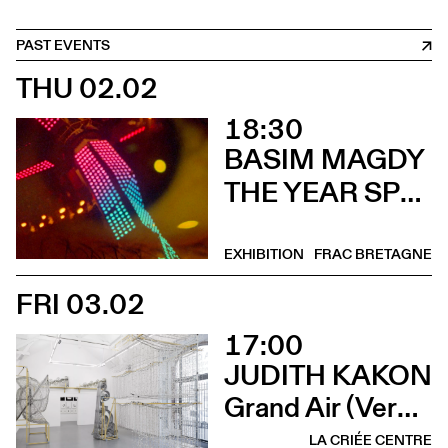
PAST EVENTS
THU 02.02
18:30
BASIM MAGDY
THE YEAR SPRING ARRIVED IN SEPTEMBER (Vernissage)
EXHIBITION
FRAC BRETAGNE
FRI 03.02
17:00
JUDITH KAKON
Grand Air (Vernissage)
LA CRIÉE CENTRE