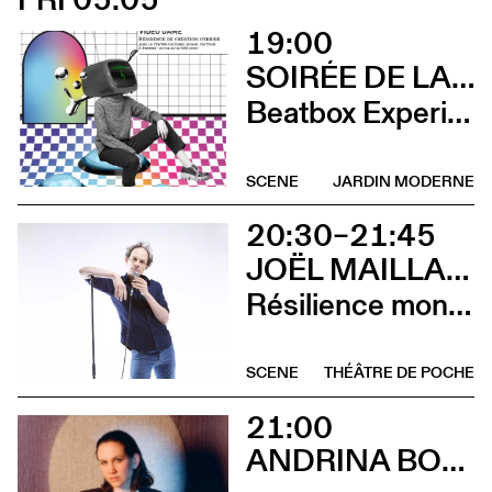
19:00
SOIRÉE DE LANCEMENT DU CCS ON TOUR À RENNES
Beatbox Experimental Video Game + Andrina Bollinger
SCENE
JARDIN MODERNE
20:30–21:45
JOËL MAILLARD
Résilience mon cul
SCENE
THÉÂTRE DE POCHE
21:00
ANDRINA BOLLINGER