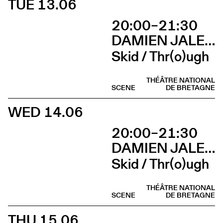
TUE 13.06
20:00–21:30
DAMIEN JALET BALLET DU GRAND THÉÂTRE DE GENÈVE
Skid / Thr(o)ugh
THÉÂTRE NATIONAL
SCENE
DE BRETAGNE
WED 14.06
20:00–21:30
DAMIEN JALET BALLET DU GRAND THÉÂTRE DE GENÈVE
Skid / Thr(o)ugh
THÉÂTRE NATIONAL
SCENE
DE BRETAGNE
THU 15.06