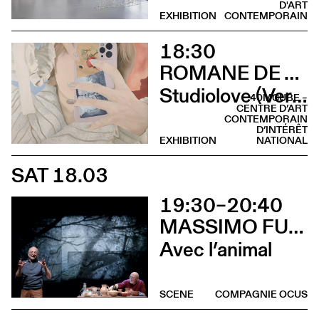
D'ART
EXHIBITION
CONTEMPORAIN
18:30
ROMANE DE WATTEVILLE
Studiolove (Vernissage)
40MCUBE –
CENTRE D’ART
CONTEMPORAIN
D’INTÉRÊT
EXHIBITION
NATIONAL
SAT 18.03
19:30–20:40
MASSIMO FURLAN & CLAIRE DE RIBAUPIERRE
Avec l’animal
SCENE
COMPAGNIE OCUS