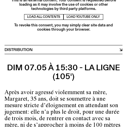
This is an external content. Your consent is requested before
loading as it may involve the use of cookies or other
technologies by third party platforms.
LOAD ALL CONTENTS
LOAD YOUTUBE ONLY
To revoke this consent, you may simply clear site data and
cookies through your browser.
DISTRIBUTION
DIM 07.05 À 15:30 - LA LIGNE
(105')
Après avoir agressé violemment sa mère,
Margaret, 35 ans, doit se soumettre à une
mesure stricte d’éloignement en attendant son
jugement: elle n’a plus le droit, pour une durée
de trois mois, de rentrer en contact avec sa
mère, ni de s’approcher à moins de 100 mètres