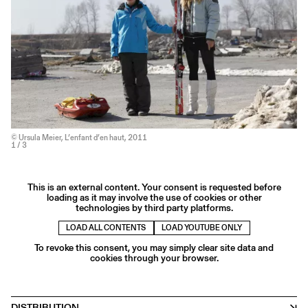
© Ursula Meier, L’enfant d’en haut, 2011
1
/ 3
This is an external content. Your consent is requested before
loading as it may involve the use of cookies or other
technologies by third party platforms.
LOAD ALL CONTENTS
LOAD YOUTUBE ONLY
To revoke this consent, you may simply clear site data and
cookies through your browser.
DISTRIBUTION