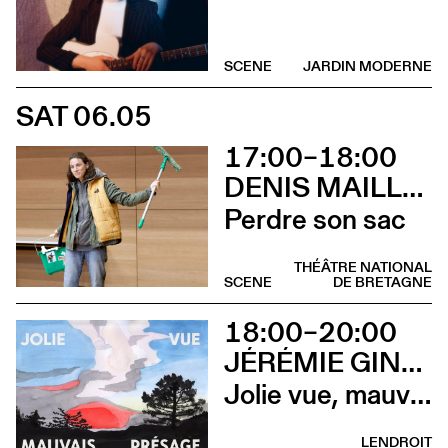
SCENE
JARDIN MODERNE
SAT 06.05
17:00–18:00
DENIS MAILLEFER ET PASCAL RAMBERT AVEC LOLA GIOUSSE
Perdre son sac
THÉÂTRE NATIONAL
SCENE
DE BRETAGNE
18:00–20:00
JÉRÉMIE GINDRE
Jolie vue, mauvais présage (Vernissage)
LENDROIT