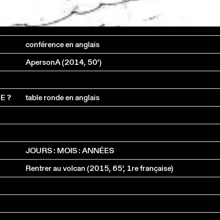
conférence en anglais
ApersonA (2014, 50’)
E ?
table ronde en anglais
JOURS : MOIS : ANNÉES
Rentrer au volcan (2015, 65’, 1re française)