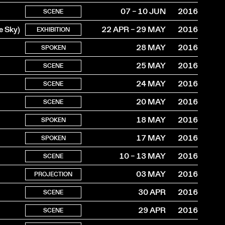
07 – 10 JUN
2016
SCENE
e Sky)
22 APR – 29 MAY
2016
EXHIBITION
28 MAY
2016
SPOKEN
25 MAY
2016
SCENE
24 MAY
2016
SCENE
20 MAY
2016
SCENE
18 MAY
2016
SPOKEN
17 MAY
2016
SPOKEN
10 – 13 MAY
2016
SCENE
03 MAY
2016
PROJECTION
30 APR
2016
SCENE
29 APR
2016
SCENE