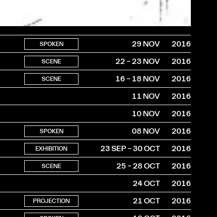
29 NOV
2016
SPOKEN
22 – 23 NOV
2016
SCENE
16 – 18 NOV
2016
SCENE
11 NOV
2016
10 NOV
2016
08 NOV
2016
SPOKEN
23 SEP – 30 OCT
2016
EXHIBITION
25 – 28 OCT
2016
SCENE
24 OCT
2016
21 OCT
2016
PROJECTION