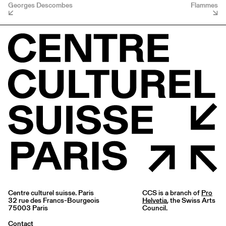
Georges Descombes
Flammes
Centre culturel suisse. Paris
CCS is a branch of
Pro
32 rue des Francs-Bourgeois
Helvetia
, the Swiss Arts
75003 Paris
Council.
Contact