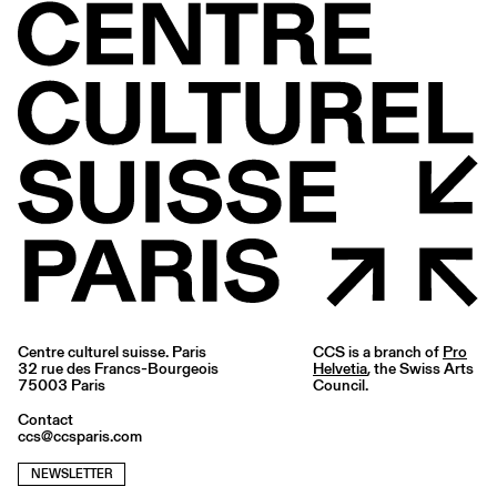
Centre culturel suisse. Paris
CCS is a branch of
Pro
32 rue des Francs-Bourgeois
Helvetia
, the Swiss Arts
75003 Paris
Council.
Contact
ccs@ccsparis.com
NEWSLETTER