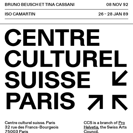
BRUNO BEUSCH ET TINA CASSANI
08 NOV
1992
ISO CAMARTIN
26 – 28 JAN
1989
Centre culturel suisse. Paris
CCS is a branch of
Pro
32 rue des Francs-Bourgeois
Helvetia
, the Swiss Arts
75003 Paris
Council.