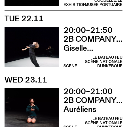
COQUELLE, LE
EXHIBITION
MUSÉE PORTUAIRE
TUE 22.11
20:00–21:50
2B COMPANY - FRANÇOIS GREMAUD
Giselle…
LE BATEAU FEU
SCÈNE NATIONALE
SCENE
DUNKERQUE
WED 23.11
20:00–21:00
2B COMPANY - FRANÇOIS GREMAUD
Auréliens
LE BATEAU FEU
SCÈNE NATIONALE
SCENE
DUNKERQUE