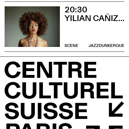
20:30
YILIAN CAÑIZARES
SCENE
JAZZDUNKERQUE