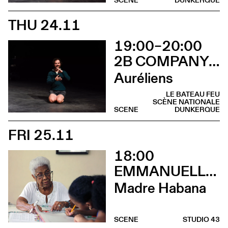
THU 24.11
19:00–20:00
2B COMPANY - FRANÇOIS GREMAUD
Auréliens
LE BATEAU FEU
SCÈNE NATIONALE
SCENE
DUNKERQUE
FRI 25.11
18:00
EMMANUELLE DE RIEDMATTEN
Madre Habana
SCENE
STUDIO 43