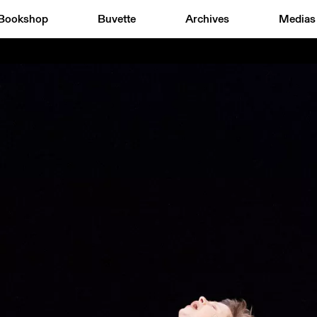
Bookshop
Buvette
Archives
Medias