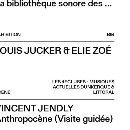
La bibliothèque sonore des femmes (Vernissage)
HIBITION
B!B
OUIS JUCKER & ELIE ZOÉ
LES 4ECLUSES - MUSIQUES
ACTUELLES DUNKERQUE &
CENE
LITTORAL
VINCENT JENDLY
nthropocène (Visite guidée)