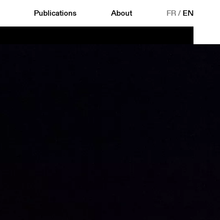
Publications
About
FR
/
EN