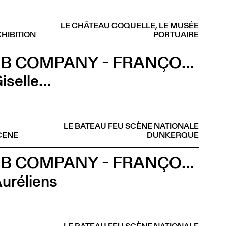
LE CHÂTEAU COQUELLE, LE MUSÉE
HIBITION
PORTUAIRE
2B COMPANY - FRANÇOIS GREMAUD
iselle…
LE BATEAU FEU SCÈNE NATIONALE
CENE
DUNKERQUE
2B COMPANY - FRANÇOIS GREMAUD
uréliens