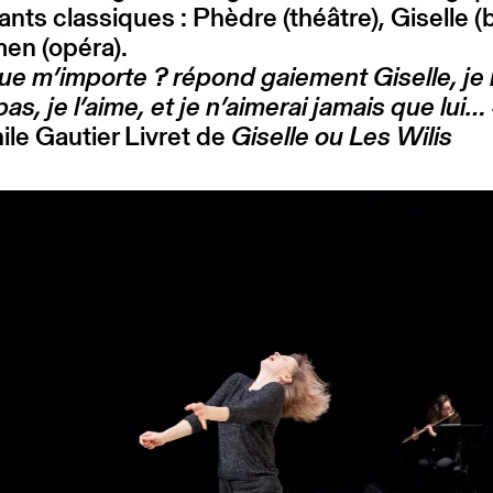
vants classiques : Phèdre (théâtre), Giselle (b
en (opéra).
que m’importe ? répond gaiement Giselle, je 
pas, je l’aime, et je n’aimerai jamais que lui… 
le Gautier Livret de
Giselle ou Les Wilis