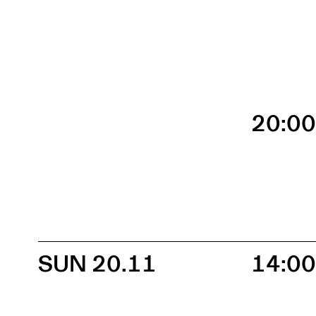
20:0
SUN 20.11
14:0