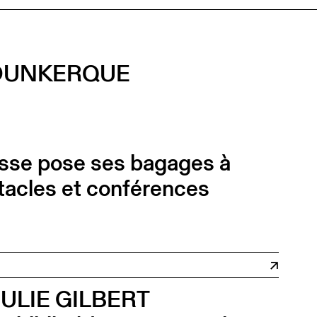
 DUNKERQUE
uisse pose ses bagages à
acles et conférences
ULIE GILBERT