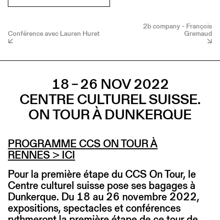
2b company - François
Conférence avec Lauren Huret
Gremaud
18 – 26 NOV 2022
CENTRE CULTUREL SUISSE.
ON TOUR À DUNKERQUE
PROGRAMME CCS ON TOUR À
RENNES
> ICI
Pour la première étape du CCS On Tour, le
Centre culturel suisse pose ses bagages à
Dunkerque. Du 18 au 26 novembre 2022,
expositions, spectacles et conférences
rythmeront la première étape de ce tour de