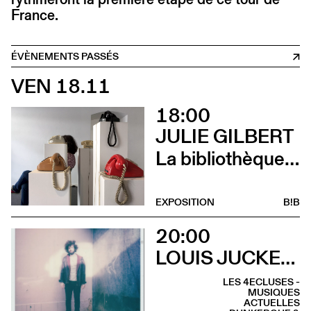
France.
ÉVÈNEMENTS PASSÉS
VEN 18.11
18:00
JULIE GILBERT
La bibliothèque sonore des femmes (Vernissage)
EXPOSITION
B!B
20:00
LOUIS JUCKER & ELIE ZOÉ
LES 4ECLUSES -
MUSIQUES
ACTUELLES