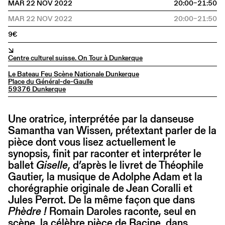
MAR 22 NOV 2022
20:00–21:50
MAR 22 NOV 2022
20:00–21:50
9€
↘
Centre culturel suisse. On Tour à Dunkerque
Le Bateau Feu Scène Nationale Dunkerque
Place du Général-de-Gaulle
59376 Dunkerque
Une oratrice, interprétée par la danseuse
Samantha van Wissen, prétextant parler de la
pièce dont vous lisez actuellement le
synopsis, finit par raconter et interpréter le
ballet
Giselle
, d’après le livret de Théophile
Gautier, la musique de Adolphe Adam et la
chorégraphie originale de Jean Coralli et
Jules Perrot. De la même façon que dans
Phèdre !
Romain Daroles raconte, seul en
scène, la célèbre pièce de Racine, dans