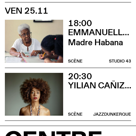
VEN 25.11
18:00
EMMANUELLE DE RIEDMATTEN
Madre Habana
SCÈNE
STUDIO 43
20:30
YILIAN CAÑIZARES
SCÈNE
JAZZDUNKERQUE