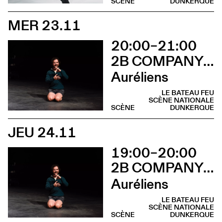
SCÈNE
DUNKERQUE
MER 23.11
20:00–21:00
2B COMPANY - FRANÇOIS GREMAUD
Auréliens
LE BATEAU FEU
SCÈNE NATIONALE
SCÈNE
DUNKERQUE
JEU 24.11
19:00–20:00
2B COMPANY - FRANÇOIS GREMAUD
Auréliens
LE BATEAU FEU
SCÈNE NATIONALE
SCÈNE
DUNKERQUE