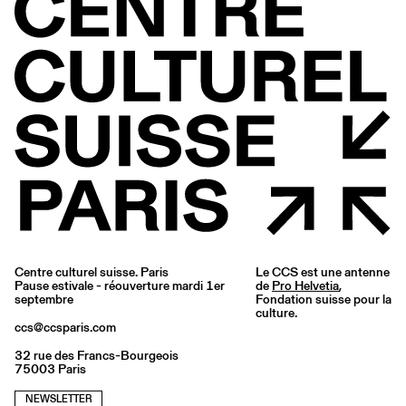
Centre culturel suisse. Paris
Le CCS est une antenne
Pause estivale - réouverture mardi 1er
de
Pro Helvetia
,
septembre
Fondation suisse pour la
culture.
ccs@ccsparis.com
32 rue des Francs-Bourgeois
75003 Paris
NEWSLETTER