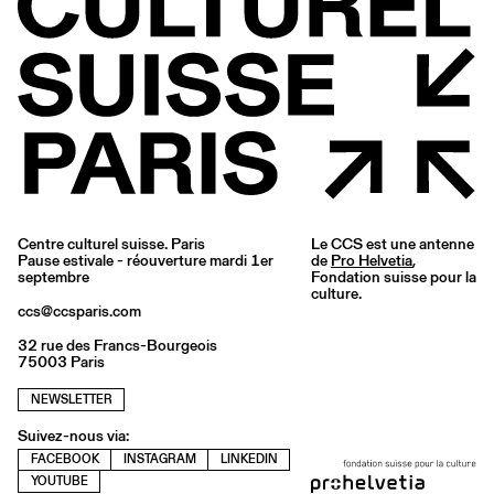
Centre culturel suisse. Paris
Le CCS est une antenne
Pause estivale - réouverture mardi 1er
de
Pro Helvetia
,
septembre
Fondation suisse pour la
culture.
ccs@ccsparis.com
32 rue des Francs-Bourgeois
75003 Paris
NEWSLETTER
Suivez-nous via:
FACEBOOK
INSTAGRAM
LINKEDIN
YOUTUBE