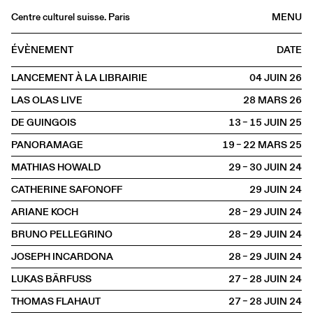
Centre culturel suisse. Paris
MENU
Agenda
ÉVÈNEMENT
DATE
Librairie
LANCEMENT À LA LIBRAIRIE
04 JUIN
2026
Buvette
LAS OLAS LIVE
28 MARS
2026
Archives
DE GUINGOIS
13 – 15 JUIN
2025
Médiathèque
PANORAMAGE
19 – 22 MARS
2025
Éditions
MATHIAS HOWALD
29 – 30 JUIN
2024
Informations
CATHERINE SAFONOFF
29 JUIN
2024
FR
/
EN
ARIANE KOCH
28 – 29 JUIN
2024
PAROLE
Lecture
BRUNO PELLEGRINO
28 – 29 JUIN
2024
JOSEPH INCARDONA
28 – 29 JUIN
2024
LUKAS BÄRFUSS
27 – 28 JUIN
2024
THOMAS FLAHAUT
27 – 28 JUIN
2024