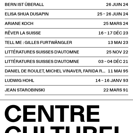
BERN IST ÜBERALL
26 JUIN
2024
ELISA SHUA DUSAPIN
25 – 26 JUIN
2024
ARIANE KOCH
25 MARS
2024
RÊVER LA SUISSE
16 – 17 DÉC
2023
TELL ME : GILLES FURTWÄNGLER
13 MAI
2023
LITTÉRATURES SUISSES D'AUTOMNE
25 NOV
2022
LITTÉRATURES SUISSES D'AUTOMNE
03 – 04 DÉC
2021
DANIEL DE ROULET, MICHEL VINAVER, FARIDA RAHOUADJ
11 MAI
1995
LUDWIG HOHL
14 – 16 JANV
1993
JEAN STAROBINSKI
22 MARS
1991