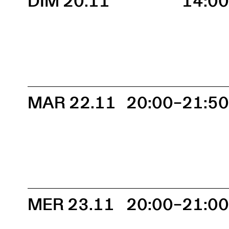
DIM 20.11
14:0
MAR 22.11
20:00–21:5
MER 23.11
20:00–21:0