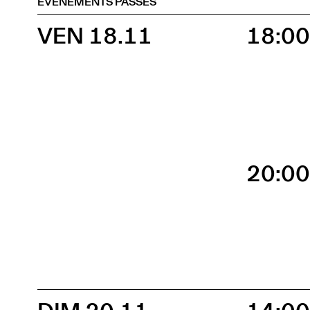
ÉVÈNEMENTS PASSÉS
VEN 18.11
18:0
20:0