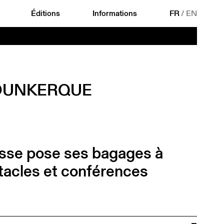
Éditions
Informations
FR
/
EN
 DUNKERQUE
uisse pose ses bagages à
acles et conférences