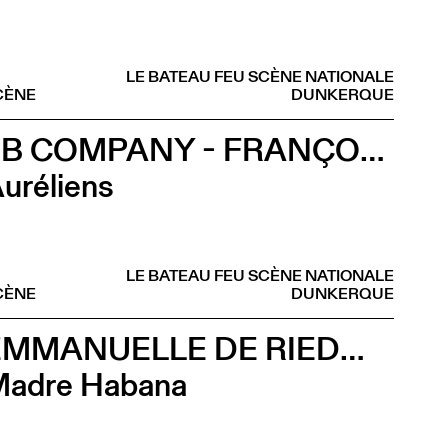
LE BATEAU FEU SCÈNE NATIONALE
CÈNE
DUNKERQUE
2B COMPANY - FRANÇOIS GREMAUD
uréliens
LE BATEAU FEU SCÈNE NATIONALE
CÈNE
DUNKERQUE
EMMANUELLE DE RIEDMATTEN
adre Habana