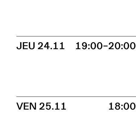
JEU 24.11
19:00–20:0
VEN 25.11
18:0