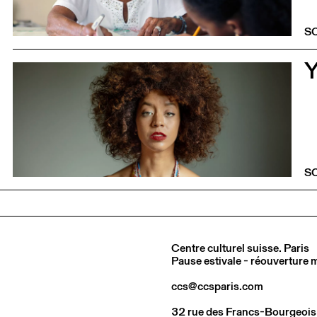
S
0
S
Centre culturel suisse. Paris
Pause estivale - réouverture
ccs@ccsparis.com
32 rue des Francs-Bourgeois