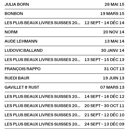
JULIA BORN
28 MAI
2015
BONBON
19 MARS
2015
LES PLUS BEAUX LIVRES SUISSES 2013 À LA LIBRAIRIE
12 SEPT – 14 DÉC
2014
NORM
20 NOV
2014
AUDE LEHMANN
13 MAI
2014
LUDOVIC BALLAND
30 JANV
2014
LES PLUS BEAUX LIVRES SUISSES 2012 À LA LIBRAIRIE
13 SEPT – 15 DÉC
2013
FRANÇOIS RAPPO
31 OCT
2013
RUEDI BAUR
19 JUIN
2013
GAVILLET & RUST
07 MARS
2013
LES PLUS BEAUX LIVRES SUISSES 2011 À LA LIBRAIRIE
14 SEPT – 16 DÉC
2012
LES PLUS BEAUX LIVRES SUISSES 2010 À LA LIBRAIRIE
20 SEPT – 30 OCT
2011
LES PLUS BEAUX LIVRES SUISSES 2009
21 SEPT – 12 DÉC
2010
LES PLUS BEAUX LIVRES SUISSES 2008
24 SEPT – 13 DÉC
2009