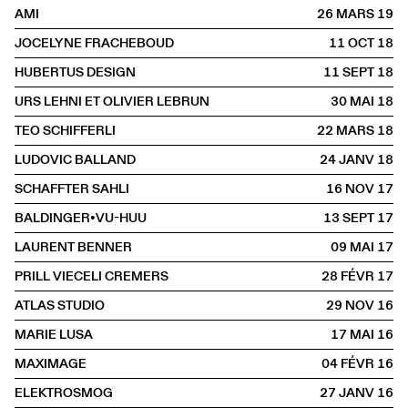
AMI
26 MARS
2019
JOCELYNE FRACHEBOUD
11 OCT
2018
HUBERTUS DESIGN
11 SEPT
2018
URS LEHNI ET OLIVIER LEBRUN
30 MAI
2018
TEO SCHIFFERLI
22 MARS
2018
LUDOVIC BALLAND
24 JANV
2018
SCHAFFTER SAHLI
16 NOV
2017
BALDINGER•VU-HUU
13 SEPT
2017
LAURENT BENNER
09 MAI
2017
PRILL VIECELI CREMERS
28 FÉVR
2017
ATLAS STUDIO
29 NOV
2016
MARIE LUSA
17 MAI
2016
MAXIMAGE
04 FÉVR
2016
ELEKTROSMOG
27 JANV
2016