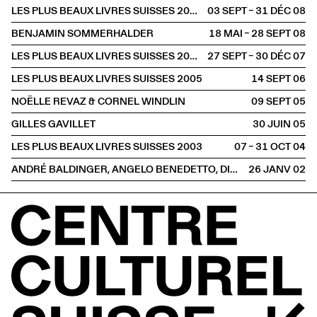
LES PLUS BEAUX LIVRES SUISSES 2007
03 SEPT – 31 DÉC
2008
BENJAMIN SOMMERHALDER
18 MAI – 28 SEPT
2008
LES PLUS BEAUX LIVRES SUISSES 2006
27 SEPT – 30 DÉC
2007
LES PLUS BEAUX LIVRES SUISSES 2005
14 SEPT
2006
NOËLLE REVAZ & CORNEL WINDLIN
09 SEPT
2005
GILLES GAVILLET
30 JUIN
2005
LES PLUS BEAUX LIVRES SUISSES 2003
07 – 31 OCT
2004
ANDRÉ BALDINGER, ANGELO BENEDETTO, DIMITRI BRUNI & FRANÇOIS RAPPO
26 JANV
2002