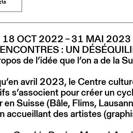
18 OCT 2022 – 31 MAI 2023
RENCONTRES : UN DÉSÉQUILI
opos de l’idée que l’on a de la S
’en avril 2023, le Centre culture
ifs s’associent pour créer un c
er en Suisse (Bâle, Flims, Lausan
n accueillant des artistes (graph