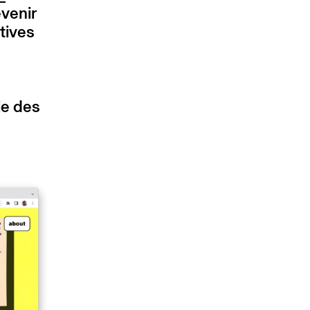
venir
tives
le des