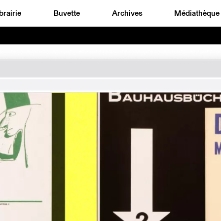
brairie
Buvette
Archives
Médiathèque