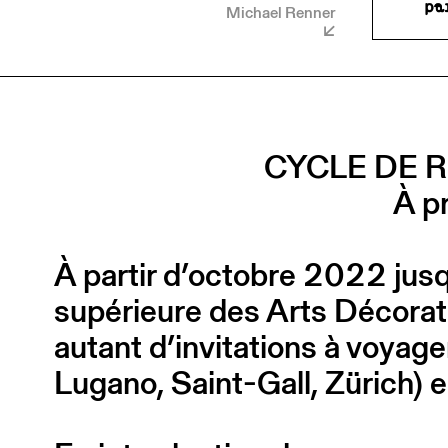
Michael Renner
CYCLE DE 
À pr
À partir d’octobre 2022 jusqu
supérieure des Arts Décorat
autant d’invitations à voyag
Lugano, Saint-Gall, Zürich) e