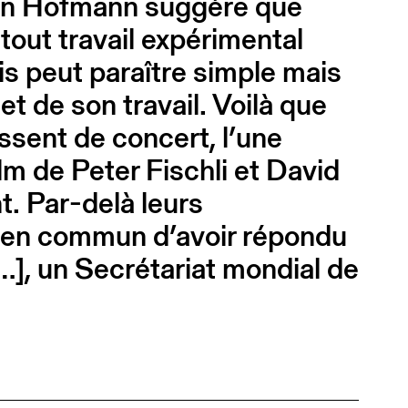
in Hofmann suggère que
tout travail expérimental
is peut paraître simple mais
t de son travail. Voilà que
sent de concert, l’une
ilm de Peter Fischli et David
t. Par-delà leurs
re en commun d’avoir répondu
[…], un Secrétariat mondial de