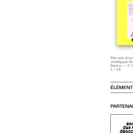
Site web du pr
stratégique d
Barbon. — © Ce
1
/ 14
ÉLÉMENT
PARTENA