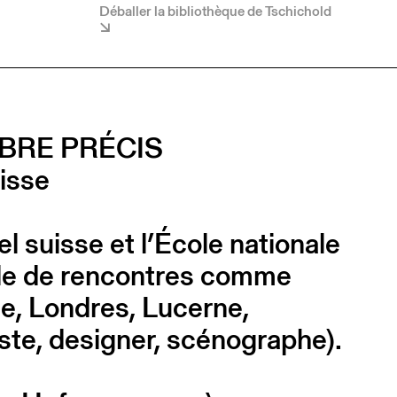
Déballer la bibliothèque de Tschichold
BRE PRÉCIS
uisse
l suisse et l’École nationale
ycle de rencontres comme
ne, Londres, Lucerne,
iste, designer, scénographe).