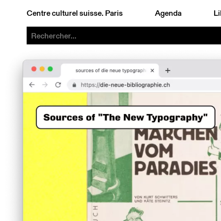
Centre culturel suisse. Paris
Agenda
Li