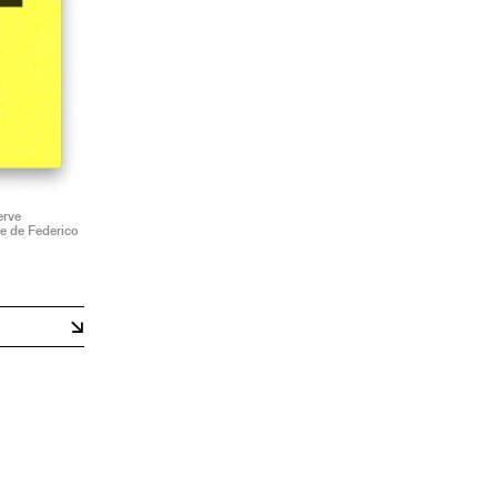
erve
e de Federico