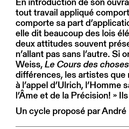
En introduction de son ouvr
tout travail appliqué comport
comporte sa part d’applicatio
elle dit beaucoup des lois é
deux attitudes souvent prés
n’allant pas sans l’autre. Si 
Weiss,
Le Cours des choses
différences, les artistes qu
à l’appel d’Ulrich, l’Homme s
l’Âme et de la Précision! » Ils
Un cycle proposé par André B