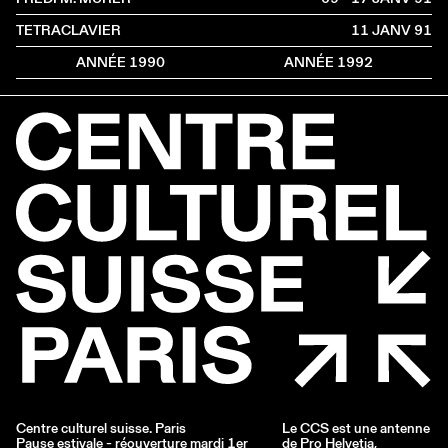
TETRACLAVIER
11 JANV
1991
ANNÉE 1990
ANNÉE 1992
Centre culturel suisse. Paris
Le CCS est une antenne
Pause estivale - réouverture mardi 1er
de
Pro Helvetia
,